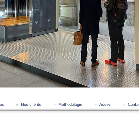
tés
Nos clients
Méthodologie
Accès
Conta