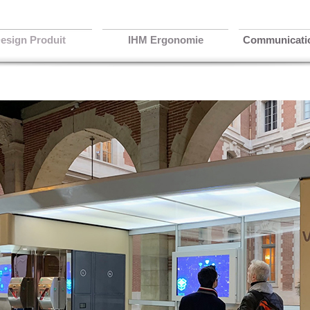
esign Produit
IHM Ergonomie
Communicatio