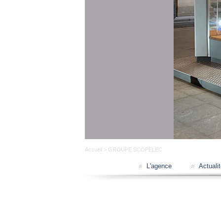
Accueil
> GROUPE SCOPELEC
L'agence
Actuali